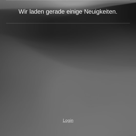
Wir laden gerade einige Neuigkeiten.
Login